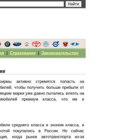
ия
|
Страхование
|
Законодательство
ке
фирмы активно стремятся попасть на
обилей, чтобы получить больше прибыли от
мецкие марки уже давно пытались влезть на
томобилей премиум класса, что им и
били среднего класса и эконом класса, и
отой покупались в России. Но сейчас
ция, когда рынок автотранспорта из-за