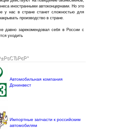
анкции действуют на поведение бизнесменов,
изнеса иностранными автоконцернами. Но это
е у нас в стране станет сложностью для
закрывать производство в стране.
же давно зарекомендовал себя в России с
ится уходить
Р±РѕСЂРєР°
Автомобильная компания
Донинвест
Импортные запчасти к российским
автомобилям