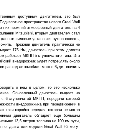
твенным доступным двигателем, это был
Подкапотное пространство нового Greal Wall
 из них прежний атмосферный двигатель на 4
омпании Mitsubishi, вторым двигателем стал
 данные силовые установки, нужно сказать,
ложить. Прежний двигатель практически не
ыдает 175 Нм, двигатель при этом должен
том работает МКПП 5-ступенчатого типа. Эта
айский внедорожник будет потреблять около
ассе расход автомобиля можно будет снизить
оворить о нем в целом, то это несколько
плива. Обновленный двигатель выдает на
 с 6-ступенчатой МКПП, передачи которой
дежности внедорожника при передвижении в
з таки коробка передач, которая не могла
ленный двигатель обладает еще большим
меньше 13,5 литров топлива на 100 км пути,
нно, двигатели модели Great Wall H3 могут