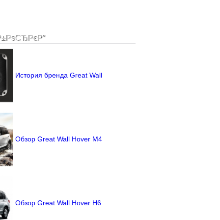
Р±РѕСЂРєР°
История бренда Great Wall
Обзор Great Wall Hover M4
Обзор Great Wall Hover H6