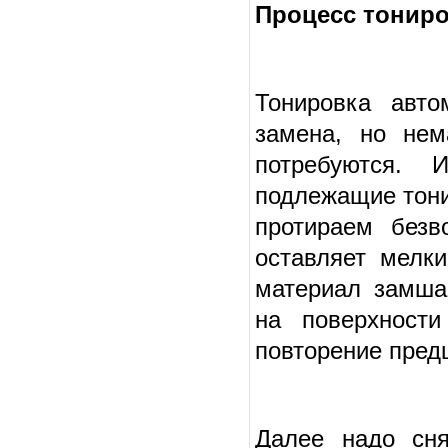
Процесс тонир
Тонировка авто
замена, но нем
потребуются. 
подлежащие тони
протираем безв
оставляет мелки
материал замша
на поверхност
повторение пре
Далее надо сня