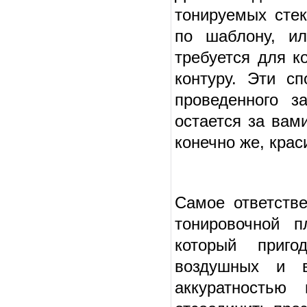
тонируемых стек
по шаблону, и
требуется для к
контуру. Эти с
проведенного з
остается за вам
конечно же, крас
Самое ответств
тонировочной п
который приг
воздушных и в
аккуратностью