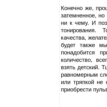
Конечно же, про
затемненное, но
ни к чему. И по
тонирования. Т
качества, желат
будет также мы
понадобится п
количество, все
взять детский. 
равномерным сло
или тряпкой не 
приобрести пуль