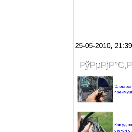
25-05-2010, 21:3
РўРµРјР°С‚
Электрон
преимущ
Как удал
стекол с