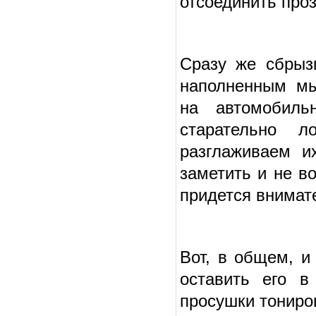
отсоединить про
Сразу же сбрыз
наполненным мы
на автомобиль
старательно 
разглаживаем и
заметить и не в
придется внимат
Вот, в общем, и
оставить его в
просушки тониров