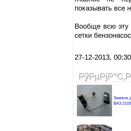
показывать все н
Вообще всю эту 
сетки бензонасос
27-12-2013, 00:3
РўРµРјР°С‚
Замена д
ВАЗ 210