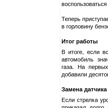
воспользоваться
Теперь приступае
в горловину бенз
Итог работы
В итоге, если в
автомобиль зна
газа. На первых
добавили десято
Замена датчика
Если стрелка ур
приказал долго