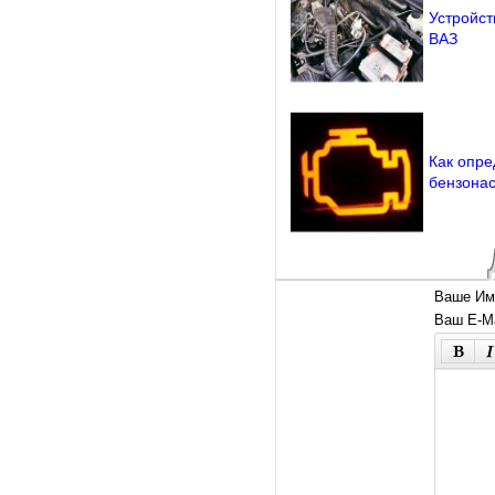
Устройст
ВАЗ
Как опре
бензона
Ваше Им
Ваш E-Ma