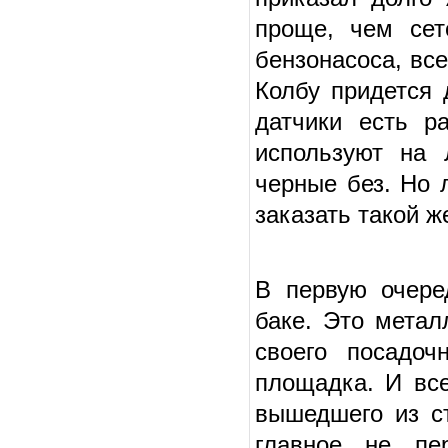
проще, чем сет
бензонасоса, вс
Колбу придется 
датчики есть р
используют на 
черные без. Но 
заказать такой ж
В первую очере
баке. Это метал
своего посадоч
площадка. И все
вышедшего из ст
главное не пе