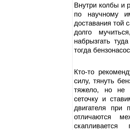
Внутри колбы и р
по научному им
доставания той с
долго мучиться
набрызгать туда
тогда бензонасос
Кто-то рекоменд
силу, тянуть бе
тяжело, но не
сеточку и став
двигателя при 
отличаются ме
скапливается