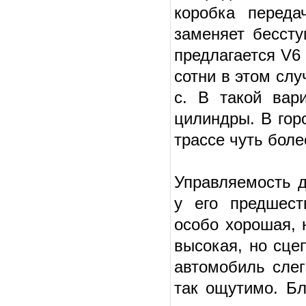
коробка переда
заменяет бесст
предлагается V6
сотни в этом слу
с. В такой вар
цилиндры. В гор
трассе чуть боле
Управляемость д
у его предшест
особо хорошая, 
высокая, но сце
автомобиль слег
так ощутимо. Бл