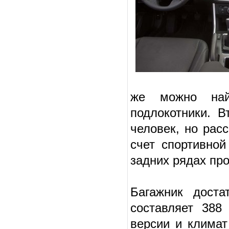
же можно найт
подлокотники. В
человек, но расс
счет спортивной
задних рядах про
Багажник доста
составляет 388
версии и климат