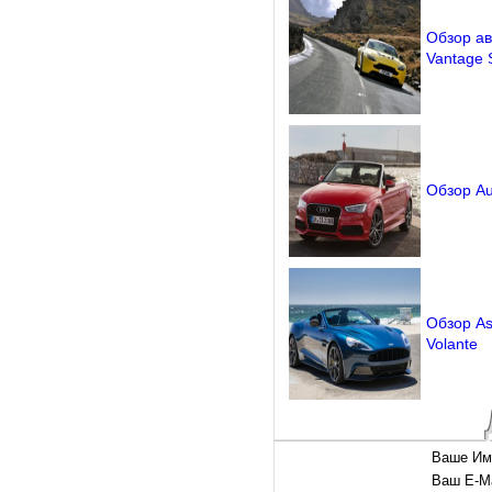
Обзор ав
Vantage 
Обзор Aud
Обзор As
Volante
Ваше Им
Ваш E-Ma