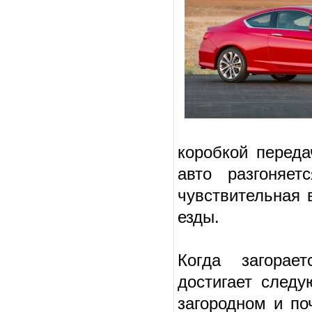
коробкой переда
авто разгоняе
чувствительная 
езды.
Когда загорае
достигает следу
загородном и по