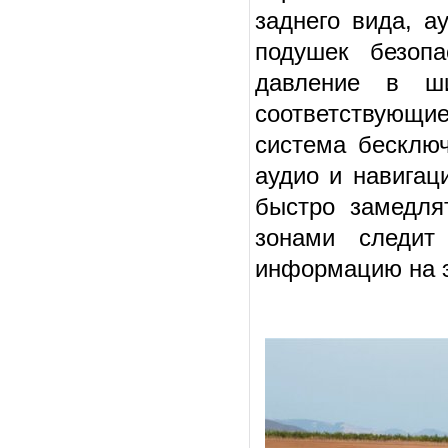
заднего вида, ау
подушек безопа
давление в ши
соответствующи
система бесключ
аудио и навигац
быстро замедля
зонами следит
информацию на э