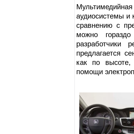
Мультимедийна
аудиосистемы и 
сравнению с пр
можно гораздо
разработчики 
предлагается се
как по высоте,
помощи электроп