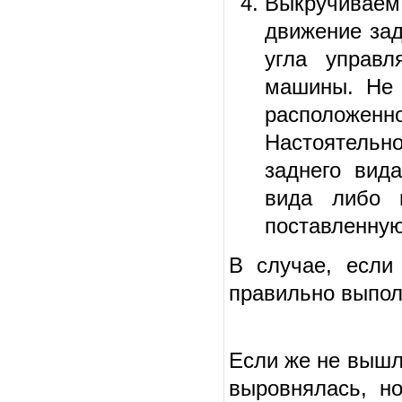
Выкручиваем
движение зад
угла управл
машины. Не 
расположен
Настоятель
заднего вида
вида либо 
поставленную
В случае, если
правильно выпол
Если же не вышло
выровнялась, н