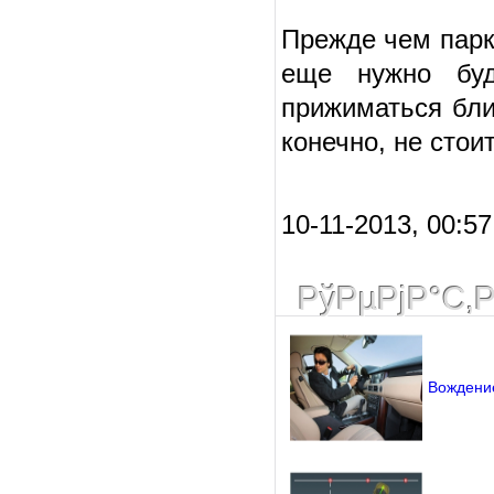
Прежде чем парк
еще нужно буд
прижиматься бли
конечно, не стои
10-11-2013, 00:5
РўРµРјР°С‚
Вождение