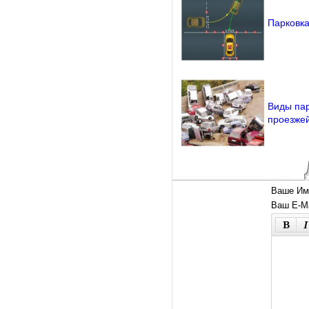
Парковка
Виды пар
проезжей
Ваше Им
Ваш E-Ma