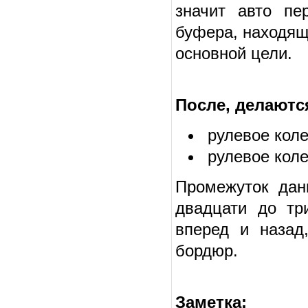
значит авто пе
буфера, находящ
основной цели.
После, делаютс
рулевое коле
рулевое коле
Промежуток дан
двадцати до тр
вперед и назад
бордюр.
Заметка: