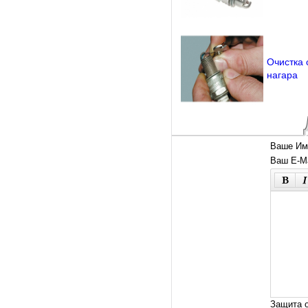
Очистка 
нагара
Ваше Им
Ваш E-Ma
Защита о