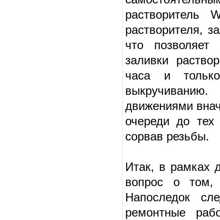
растворитель 
растворителя, з
что позволяет 
заливки раство
часа и только
выкручиванию.
движениями внача
очереди до тех 
сорвав резьбы.
Итак, в рамках 
вопрос о том, 
Напоследок сл
ремонтные раб