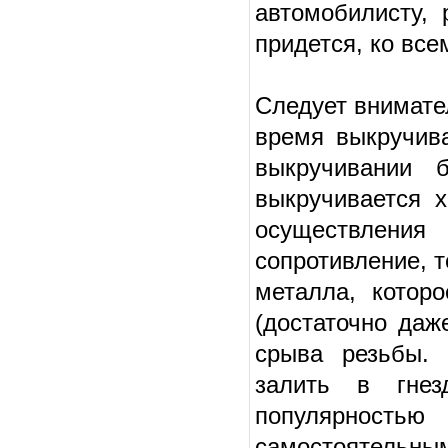
автомобилисту,
придется, ко все
Следует внимате
время выкручив
выкручивании 
выкручивается 
осуществления
сопротивление, 
металла, котор
(достаточно даж
срыва резьбы. 
залить в гнез
популярностью
самостоятель