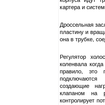
картера и систе
Дроссельная зас
пластину и вращ
она в трубке, с
Регулятор холо
коленвала когда
правило, это 
подключаются
создающие нагр
клапаном на р
контролирует по