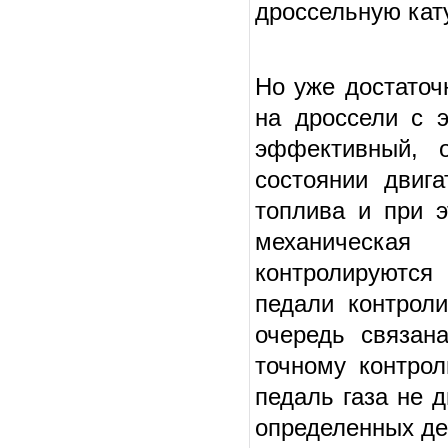
дроссельную кат
Но уже достаточ
на дроссели с э
эффективный, 
состоянии двиг
топлива и при э
механическая
контролируются
педали контроли
очередь связан
точному контрол
педаль газа не 
определенных де