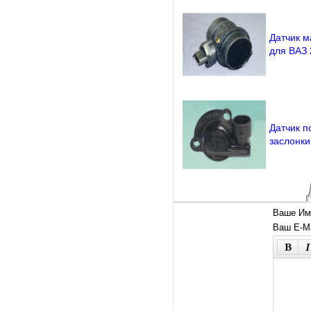
Датчик м
для ВАЗ 
Датчик п
заслонки
Ваше Им
Ваш E-Ma