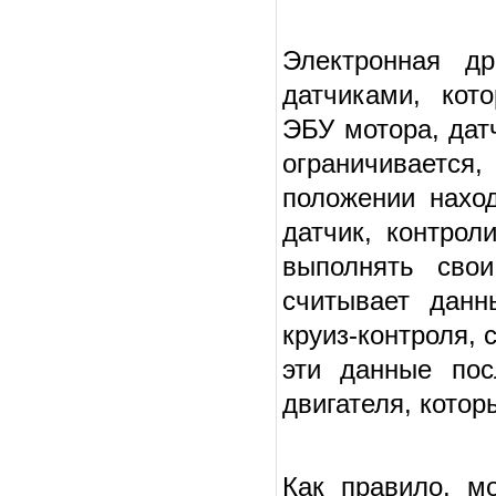
Электронная д
датчиками, кот
ЭБУ мотора, дат
ограничивается,
положении наход
датчик, контро
выполнять свои
считывает данн
круиз-контроля, 
эти данные пос
двигателя, котор
Как правило, м