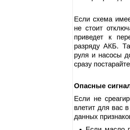
Если схема имее
не стоит отключ
приведет к пер
разряду АКБ. Т
руля и насосы д
сразу постарайте
Опасные сигнал
Если не среагир
влетит для вас в
данных признако
Если масло п