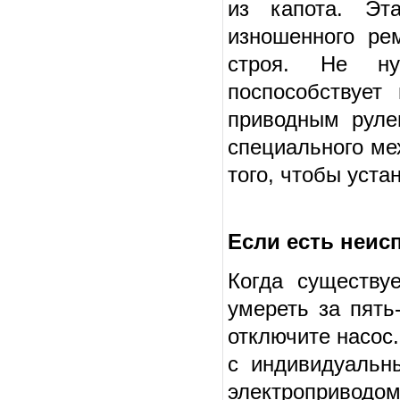
из капота. Эт
изношенного ре
строя. Не ну
поспособствует
приводным руле
специального ме
того, чтобы уста
Если есть неис
Когда существу
умереть за пять
отключите насос
с индивидуальн
электроприводом