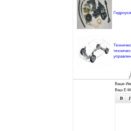
Гидроуси
Техничес
техничес
управлен
Ваше Им
Ваш E-Ma