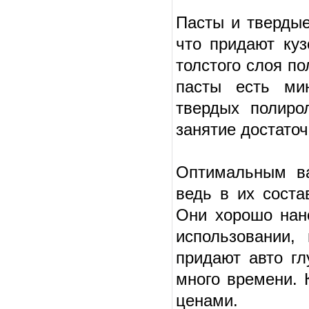
Пасты и тверды
что придают куз
толстого слоя по
пасты есть ми
твердых полиро
занятие достато
Оптимальным ва
ведь в их соста
Они хорошо нан
использовании,
придают авто гл
много времени. 
ценами.