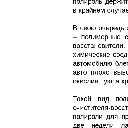
полироль держит
в крайнем случае
В свою очередь 
– полимерные с
восстановители.
химические соед
автомобилю блес
авто плохо выв
окислившуюся кр
Такой вид пол
очистителя-во
полироли для пр
две недели ла