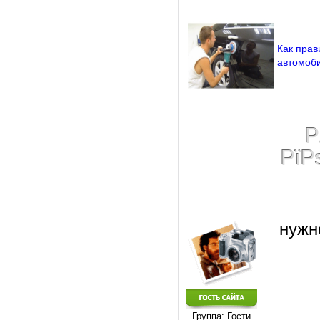
Как прав
автомоб
Р
РїР
нужн
Группа: Гости