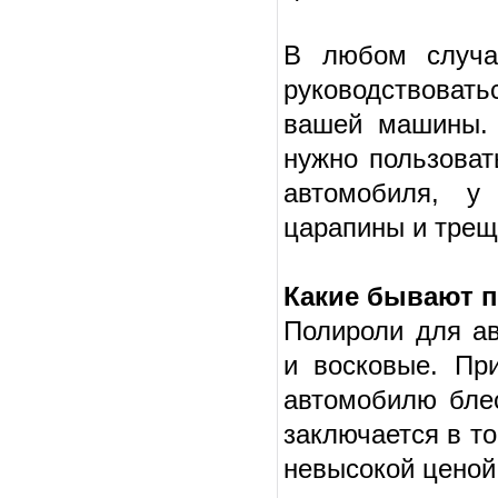
В любом случа
руководствовать
вашей машины. 
нужно пользоват
автомобиля, у
царапины и трещ
Какие бывают 
Полироли для ав
и восковые. Пр
автомобилю блес
заключается в то
невысокой ценой.