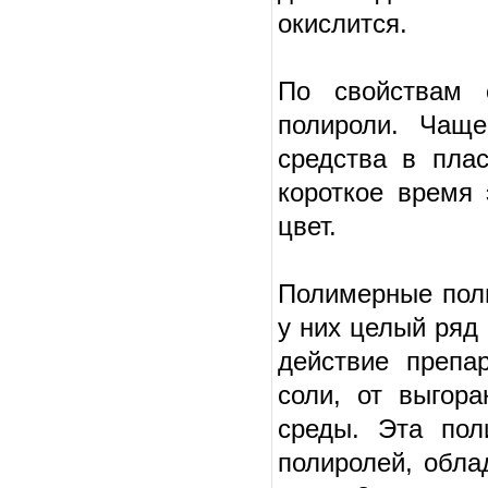
окислится.
По свойствам 
полироли. Чаще
средства в пла
короткое время
цвет.
Полимерные поли
у них целый ряд
действие препа
соли, от выгор
среды. Эта пол
полиролей, обла