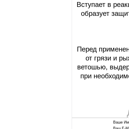
Вступает в реа
образует защи
Перед применен
от грязи и р
ветошью, выдер
при необходим
Ваше Им
Ваш E-Ma