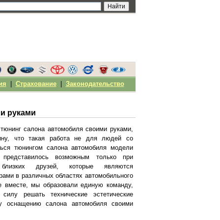
ия
|
Страхование
|
Законодательство
и руками
 тюнинг салона автомобиля своими руками,
ину, что такая работа не для людей со
ться тюнингом салона автомобиля модели
 представилось возможным только при
близких друзей, которые являются
рами в различных областях автомобильного
е вместе, мы образовали единую команду,
 силу решать технические эстетические
у оснащению салона автомобиля своими