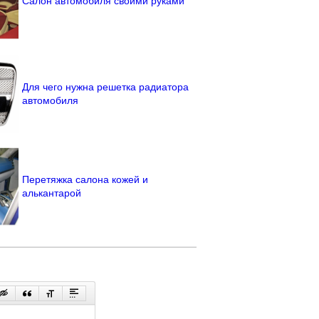
Салон автомобиля своими руками
Для чего нужна решетка радиатора
автомобиля
Перетяжка салона кожей и
алькантарой