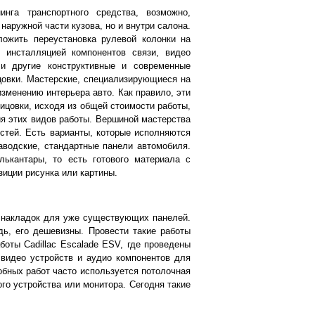
инга транспортного средства, возможно,
 наружной части кузова, но и внутри салона.
ожить переустановка рулевой колонки на
инсталляцией компонентов связи, видео
ли другие конструктивные и современные
овки. Мастерские, специализирующиеся на
зменению интерьера авто. Как правило, эти
цовки, исходя из общей стоимости работы,
ия этих видов работы. Вершиной мастерства
стей. Есть варианты, которые исполняются
аводские, стандартные панели автомобиля.
ькантары, то есть готового материала с
зиции рисунка или картины.
 накладок для уже существующих панелей.
дь, его дешевизны. Провести такие работы
оты Cadillac Escalade ESV, где проведены
видео устройств и аудио компонентов для
бных работ часто используется потолочная
ого устройства или монитора. Сегодня такие