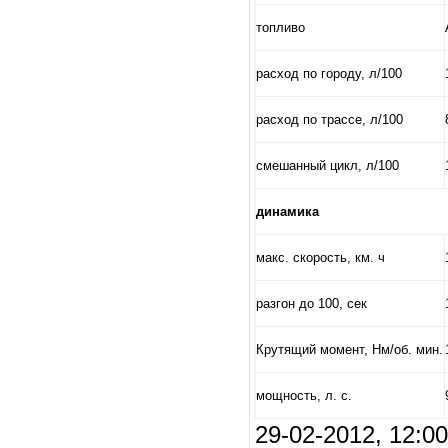
топливо
расход по городу, л/100
расход по трассе, л/100
смешанный цикл, л/100
динамика
макс. скорость, км. ч
разгон до 100, сек
Крутящий момент, Нм/об. мин.
мощность, л. с.
29-02-2012, 12:0