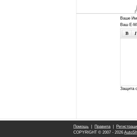
Ваше Им
Ваш E-Ma
Защита о
Помощь
|
Правила
|
Регистрац
COPYRIGHT © 2007 - 2026
AutoSh