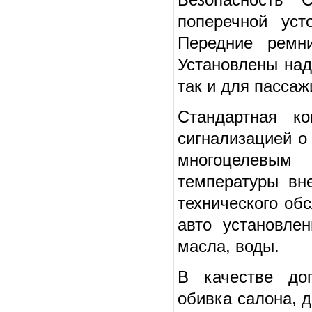
поперечной уст
Передние ремни
Установлены над
так и для пассаж
Стандартная ко
сигнализацией о
многоцелевы
температуры вн
технического об
авто установлен
масла, воды.
В качестве до
обивка салона, 