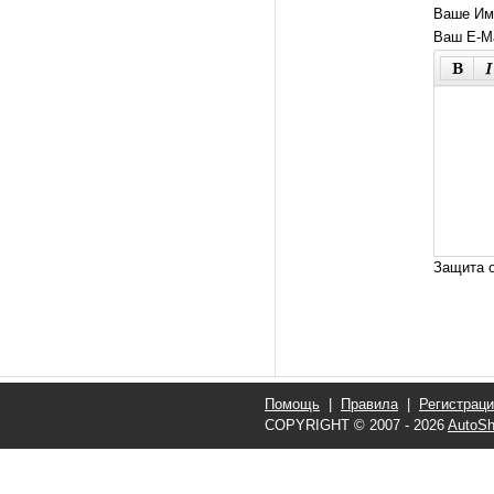
Ваше Им
Ваш E-Ma
Защита о
Помощь
|
Правила
|
Регистрац
COPYRIGHT © 2007 - 2026
AutoSh