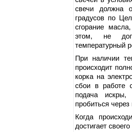
свечи должна о
градусов по Цел
сгорание масла
этом, не доп
температурный р
При наличии те
происходит полно
корка на электр
сбои в работе с
подача искры,
пробиться через
Когда происход
достигает своего