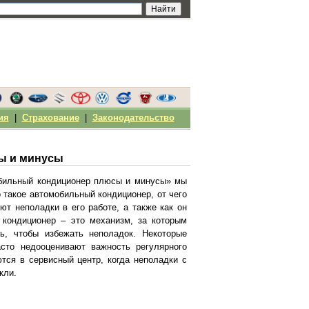
ия
|
Страхование
|
Законодательство
ы и минусы
бильный кондиционер плюсы и минусы» мы
 такое автомобильный кондиционер, от чего
ют неполадки в его работе, а также как он
 кондиционер – это механизм, за которым
ь, чтобы избежать неполадок. Некоторые
сто недооценивают важность регулярного
тся в сервисный центр, когда неполадки с
кли.