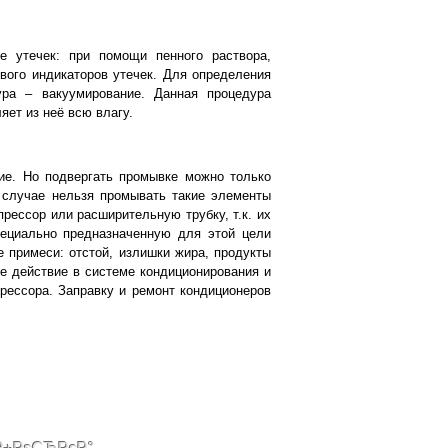
е утечек: при помощи пенного раствора,
вого индикаторов утечек. Для определения
ра – вакуумирование. Данная процедура
яет из неё всю влагу.
ие. Но подвергать промывке можно только
м случае нельзя промывать такие элементы
рессор или расширительную трубку, т.к. их
пециально предназначенную для этой цели
 примеси: отстой, излишки жира, продукты
ее действие в системе кондиционирования и
рессора. Заправку и ремонт кондиционеров