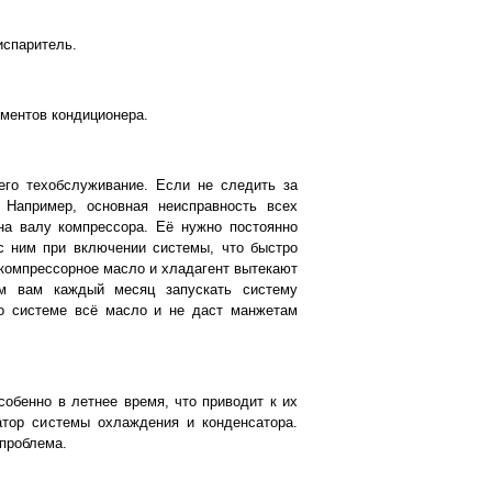
испаритель.
ментов кондиционера.
его техобслуживание. Если не следить за
 Например, основная неисправность всех
на валу компрессора. Её нужно постоянно
 с ним при включении системы, что быстро
 компрессорное масло и хладагент вытекают
ем вам каждый месяц запускать систему
 по системе всё масло и не даст манжетам
собенно в летнее время, что приводит к их
атор системы охлаждения и конденсатора.
 проблема.