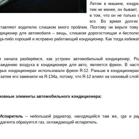
Летом в машине, конди
тем не менее, он бывает,
в том, что он не только
его. Во время долгих
ставляют водителю слишком много проблем. Поэтому не верьте тому 
диционер для автомобиля – вещь, слишком дорогостоящая и бесполез
да-либо хороший и исправно работающий кондиционер. Как тогда избежа
я начала разберёмся, как устроен автомобильный кондиционер. Ро
лаждению воздуха в кондиционере для авто, является фреон. В нас
рых кондиционерах использовали фреон R-12. Раньше в кондиционерах
 затем его заменили на R-134a, потому, что R-12 влиял на озоновый слой
новные элементы автомобильного кондиционера:
 Испаритель
– небольшой радиатор, находящийся там же, где и рад
дагента образуется газ, охлаждающий испаритель.