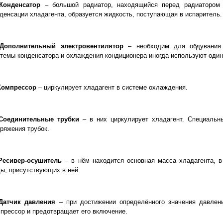
 Конденсатор
– большой радиатор, находящийся перед радиатором
денсации хладагента, образуется жидкость, поступающая в испаритель.
 Дополнительный электровентилятор
– необходим для обдувания 
темы конденсатора и охлаждения кондиционера иногда используют один
 Компрессор
– циркулирует хладагент в системе охлаждения.
 Соединительные трубки
– в них циркулирует хладагент. Специальн
ряжения трубок.
 Ресивер-осушитель
– в нём находится основная масса хладагента, в
ы, присутствующих в ней.
Датчик давления
– при достижении определённого значения давлени
прессор и предотвращает его включение.