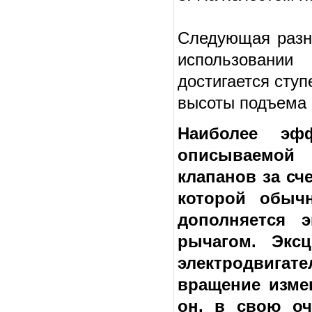
Следующая разн
использовании
достигается сту
высоты подъема 
Наиболее эф
описываемой
клапанов за сч
которой обычн
дополняется 
рычагом. Экс
электродвигат
вращение изме
он, в свою оч