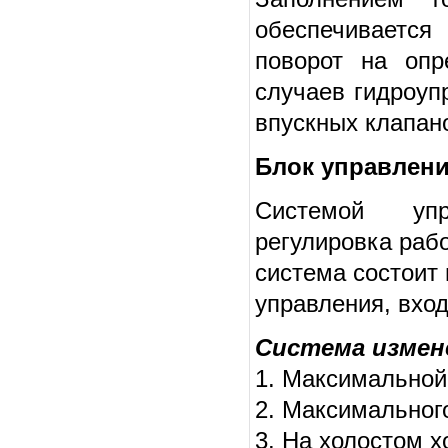
обеспечивается 
поворот на опр
случаев гидроуп
впускных клапан
Блок управлен
Системой упр
регулировка раб
система состоит 
управления, вхо
Система измен
1. Максимальной
2. Максимальног
3. На холостом х