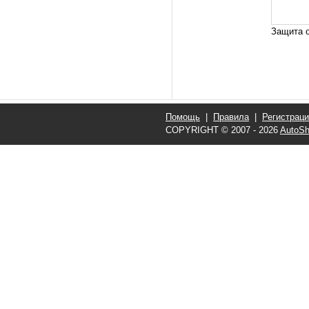
Защита о
Помощь
|
Правила
|
Регистрац
COPYRIGHT © 2007 - 2026
AutoSh