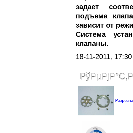
задает соотв
подъема клапа
зависит от режи
Система уста
клапаны.
18-11-2011, 17:3
РўРµРјР°С‚
Разрезна