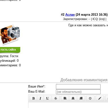
#2
Аслан
(24 марта 2013 16:36)
Зарегистрирован: -- | ICQ: {icq} |
Где и как можно заказать 
руппа: Гости
убликаций: 0
мментариев: 0
Добавление комментария
Ваше Имя*:
Ваш E-Mail: