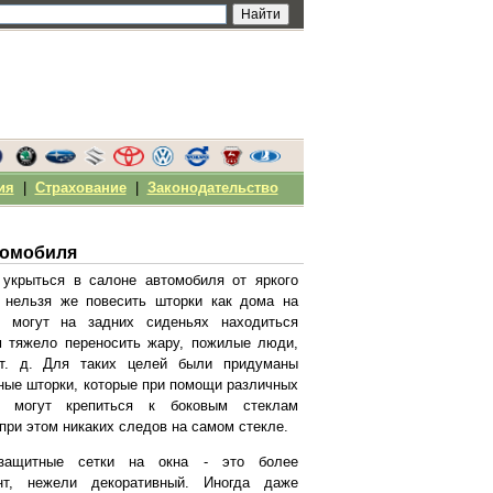
ия
|
Страхование
|
Законодательство
томобиля
укрыться в салоне автомобиля от яркого
 нельзя же повесить шторки как дома на
 могут на задних сиденьях находиться
м тяжело переносить жару, пожилые люди,
т. д. Для таких целей были придуманы
ные шторки, которые при помощи различных
в могут крепиться к боковым стеклам
при этом никаких следов на самом стекле.
озащитные сетки на окна - это более
нт, нежели декоративный. Иногда даже