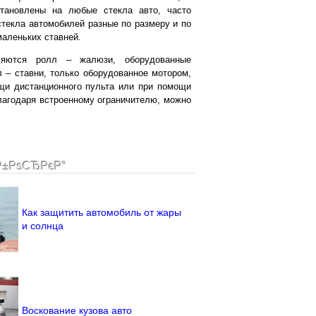
тановлены на любые стекла авто, часто
 стекла автомобилей разные по размеру и по
маленьких ставней.
ляются ролл – жалюзи, оборудованные
л – ставни, только оборудованное мотором,
ощи дистанционного пульта или при помощи
Благодаря встроенному ограничителю, можно
Р±РѕСЂРєР°
Как защитить автомобиль от жары
и солнца
Воскование кузова авто