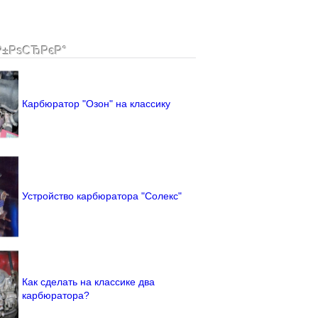
Р±РѕСЂРєР°
Карбюратор "Озон" на классику
Устройство карбюратора "Солекс"
Как сделать на классике два
карбюратора?