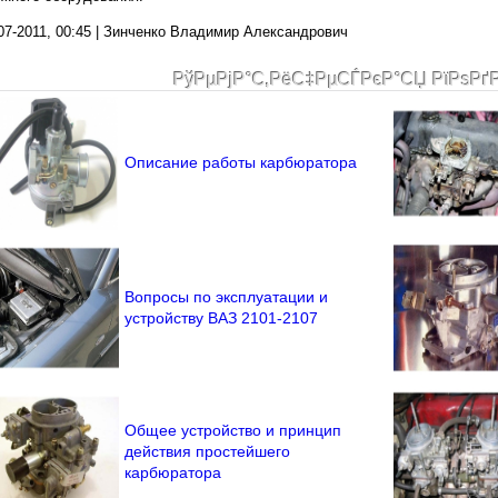
07-2011, 00:45 | Зинченко Владимир Александрович
РўРµРјР°С‚РёС‡РµСЃРєР°СЏ РїРѕРґ
Описание работы карбюратора
Вопросы по эксплуатации и
устройству ВАЗ 2101-2107
Общее устройство и принцип
действия простейшего
карбюратора