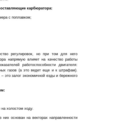
составляющие карбюратора:
мера с поплавком;
ство регулировок, но при том для него
тора напрямую влияет на качество работы
казателей работоспособности двигателя:
ных газов (а это ведет еще и к штрафам).
– это залог экономичной езды и бережного
ям:
 на холостом ходу.
з них основан на векторах направленности