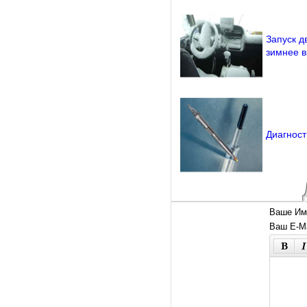
Запуск д
зимнее 
Диагност
Ваше Им
Ваш E-Ma