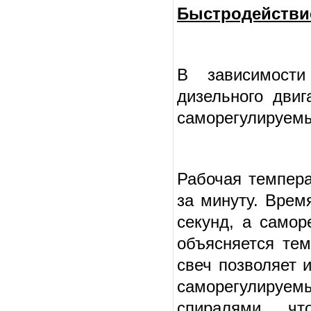
Быстродействи
В зависимости
дизельного дви
саморегулируем
Рабочая темпера
за минуту. Врем
секунд, а самор
объясняется тем
свеч позволяет 
саморегулируе
спиралями, ч