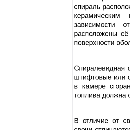
спираль располо
керамическим
зависимости о
расположены её 
поверхности обо
Спиралевидная ф
штифтовые или с
в камере сгора
топлива должна 
В отличие от с
свечи отличаютс