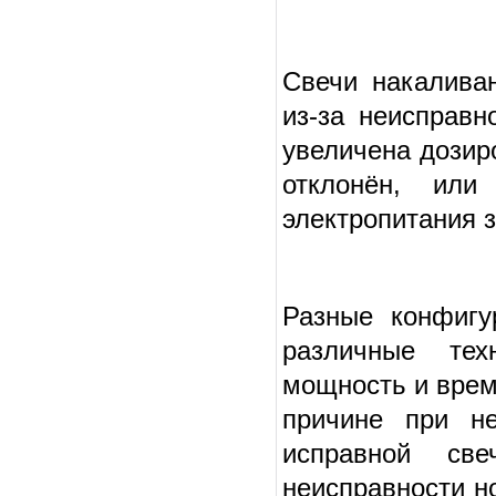
Свечи накаливан
из-за неисправн
увеличена дозир
отклонён, или
электропитания 
Разные конфигу
различные тех
мощность и врем
причине при не
исправной св
неисправности н