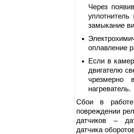
Через появи
уплотнитель 
замыкание ви
Электрохими
оплавление р
Если в камер
двигателю св
чрезмерно 
нагреватель.
Сбои в работе
повреждении рел
датчиков – да
датчика оборотов