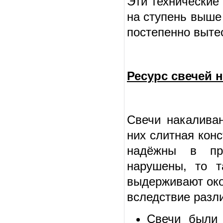
Эти технические
на ступень выше
постепенно выте
Ресурс свечей 
Свечи накалива
них слитная кон
надёжны в при
нарушены, то т
выдерживают око
вследствие разл
Свечи были 