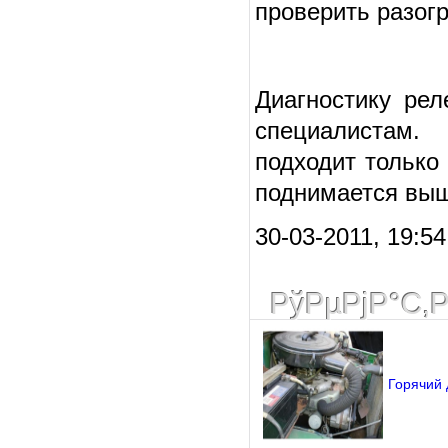
проверить разогр
Диагностику рел
специалистам.
подходит только
поднимается выш
30-03-2011, 19:54
РўРµРјР°С‚
Горячий 