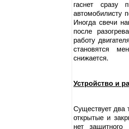
гаснет сразу п
автомобилисту п
Иногда свечи на
после разогрев
работу двигател
становятся ме
снижается.
Устройство и р
Существует два 
открытые и закр
нет защитного 