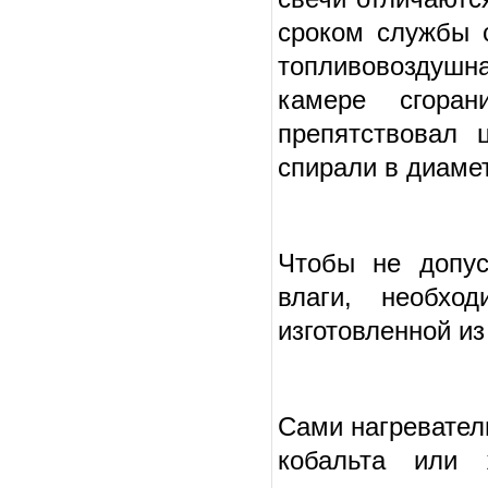
сроком службы с
топливовоздушн
камере сгоран
препятствовал 
спирали в диаме
Чтобы не допус
влаги, необхо
изготовленной из
Сами нагреватели
кобальта или 