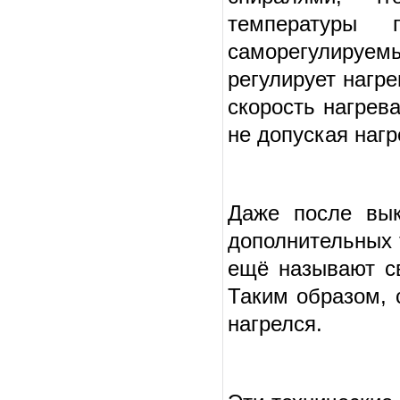
температуры
саморегулируемы
регулирует нагр
скорость нагрев
не допуская наг
Даже после вык
дополнительных 
ещё называют св
Таким образом, 
нагрелся.