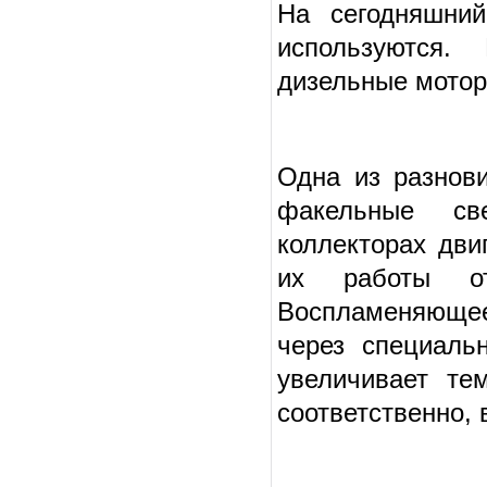
На сегодняшний
используются.
дизельные мото
Одна из разнови
факельные св
коллекторах дв
их работы о
Воспламеняющее
через специаль
увеличивает те
соответственно, 