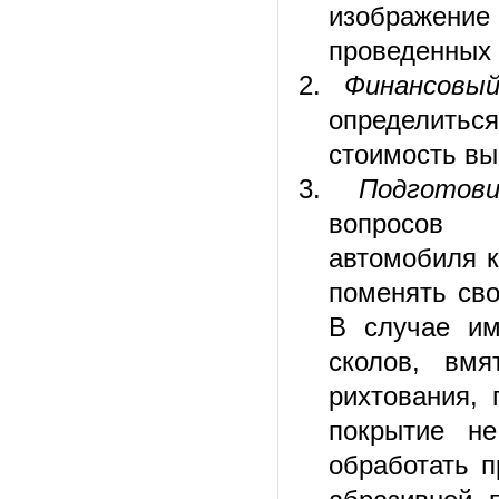
изображение
проведенных 
Финансовы
определиться
стоимость вы
Подготов
вопросов н
автомобиля к
поменять сво
В случае им
сколов, вм
рихтования, 
покрытие н
обработать 