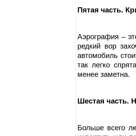
Пятая часть. К
Аэрография – эт
редкий вор захо
автомобиль стои
так легко спрят
менее заметна.
Шестая часть. 
Больше всего лю