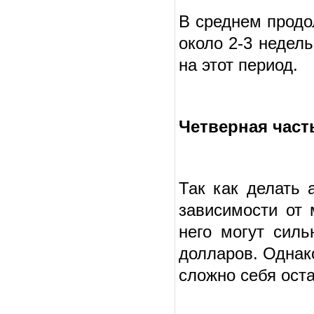
В среднем продо
около 2-3 недел
на этот период.
Четверная част
Так как делать 
зависимости от 
него могут силь
долларов. Однако
сложно себя ост