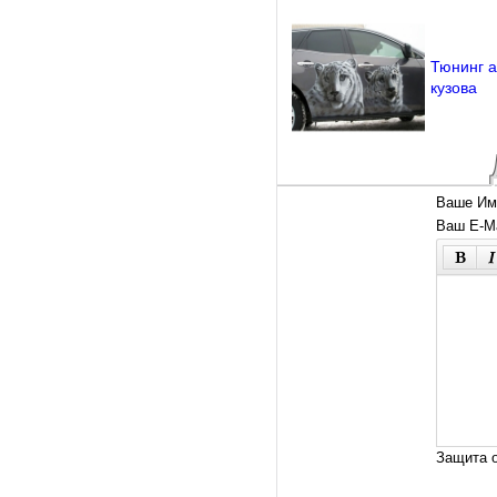
Тюнинг 
кузова
Ваше Им
Ваш E-Ma
Защита о