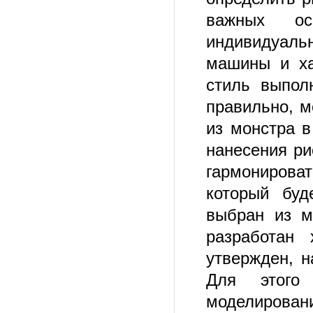
важных ос
индивидуальн
машины и ха
стиль выпол
правильно, м
из монстра 
нанесения ри
гармонирова
который буд
выбран из м
разработан 
утвержден, н
Для этого
моделирова