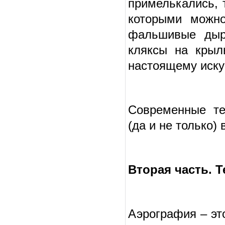
примелькались, 
которыми можно
фальшивые дырк
кляксы на крыл
настоящему иску
Современные те
(да и не только)
Вторая часть. Т
Аэрография – эт