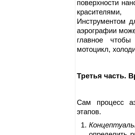
поверхности нан
красителями,
Инструментом д
аэрографии може
главное чтобы
мотоцикл, холод
Третья часть. 
Сам процесс а
этапов.
Концептуал
определить р