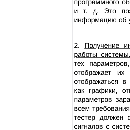
программного об
и т. д. Это по
информацию об у
2.
Получение и
работы системы
тех параметров
отображает их 
отображаться в 
как графики, о
параметров зара
всем требования
тестер должен 
сигналов с сист