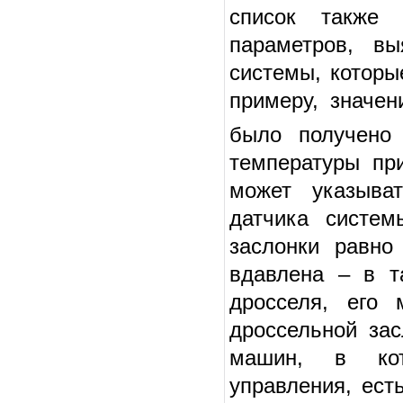
список также 
параметров, в
системы, которы
примеру, значен
было получено
температуры пр
может указыват
датчика систем
заслонки равно
вдавлена – в т
дросселя, его 
дроссельной зас
машин, в кот
управления, ест