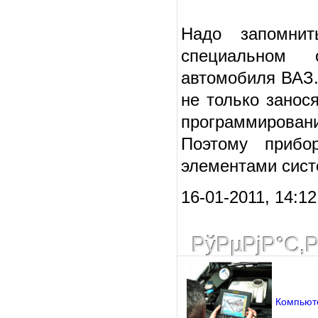
Надо запомнит
специальном 
автомобиля ВАЗ.
не только занос
программирован
Поэтому прибо
элементами сист
16-01-2011, 14:1
РўРµРјР°С‚
Компьюте