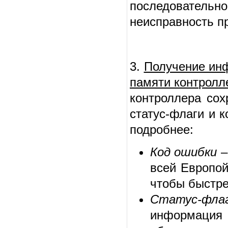
последовательн
неисправность п
3.
Получение инф
памяти контролл
контроллера сох
статус-флаги и 
подробнее:
Код ошибки
–
всей Европой
чтобы быстре
Статус-фла
информация