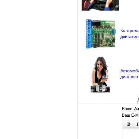
Контрол
двигател
Автомоб
диагност
Ваше Им
Ваш E-Ma