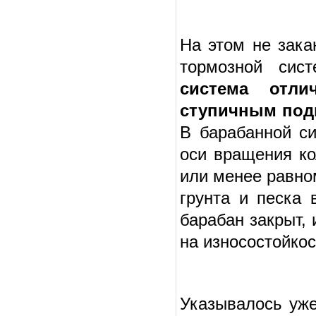
На этом не зака
тормозной сис
система отл
ступичным по
В барабанной си
оси вращения ко
или менее равно
грунта и песка 
барабан закрыт,
на износостойко
Указывалось уже