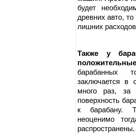
будет необходи
древних авто, то
лишних расходов 
Также у бар
положительные 
барабанных 
заключается в 
много раз, за
поверхность бар
к барабану. Т
неоценимо тог
распространены.