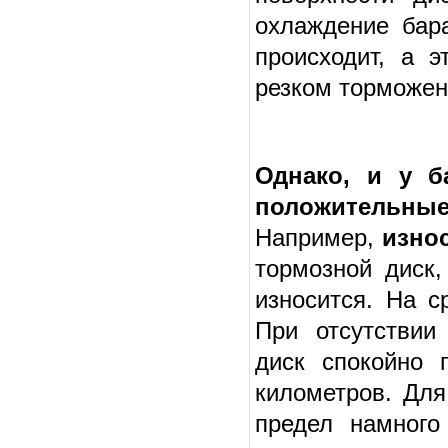
охлаждение бара
происходит, а 
резком торможен
Однако, и у б
положительны
Например,
изно
тормозной диск,
износится. На с
При отсутствии
диск спокойно 
километров. Для
предел намного