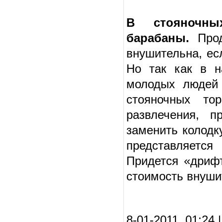
В стояночны
барабаны.
Прод
внушительна, ес
Но так как в н
молодых людей 
стояночных то
развлечения, п
заменить колодку
представляется
Придется «дрифт
стоимость внуши
8-01-2011, 01:24 