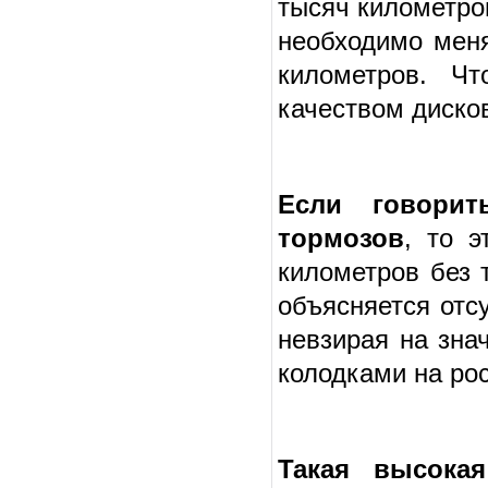
тысяч километро
необходимо меня
километров. Ч
качеством диско
Если говори
тормозов
, то э
километров без 
объясняется отс
невзирая на зна
колодками на ро
Такая высокая