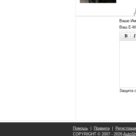
Ваше Им
Ваш E-Ma
Защита о
Помощь
|
Правила
|
Регистрац
COPYRIGHT © 2007 - 2026
AutoSh