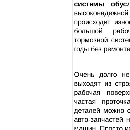
системы обус
высоконадежно
происходит изно
большой рабоч
тормозной систе
годы без ремонта
Очень долго не
выходят из стро
рабочая поверх
частая проточк
деталей можно с
авто-запчастей 
машин. Просто и