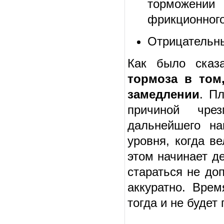
торможении 
фрикционного
Отрицательны
Как было сказ
тормоза в том
замедлении
. П
причиной чре
дальнейшего на
уровня, когда в
этом начинает д
стараться не до
аккуратно. Врем
тогда и не будет