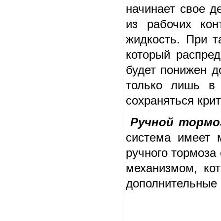
начинает свое д
из рабочих кон
жидкость. При т
который распред
будет понижен д
только лишь в 
сохраняться кри
Ручной тормо
система имеет 
ручного тормоза
механизмом, кот
дополнительные 