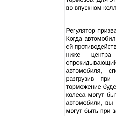
во впускном колл
Регулятор призв
Когда автомобиль
ей противодейств
ниже центра
опрокидывающ
автомобиля, с
разгрузив при
торможение буде
колеса могут бы
автомобили, вы 
могут быть при з