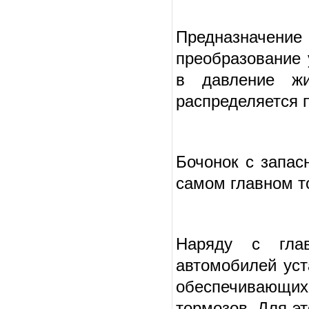
Предназначен
преобразование 
в давление жи
распределяется 
Бочонок с запас
самом главном то
Наряду с гла
автомобилей уст
обеспечивающих
тормозов. Для эт