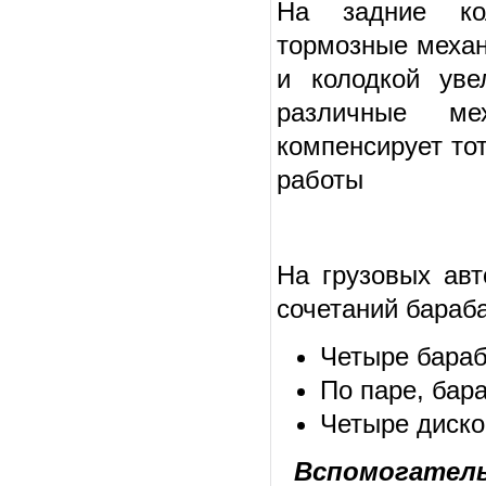
На задние кол
тормозные механ
и колодкой уве
различные ме
компенсирует тот
работы
На грузовых авт
сочетаний бараб
Четыре бара
По паре, бар
Четыре диско
Вспомогател