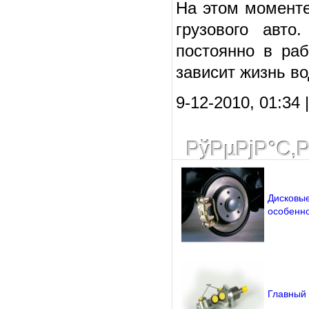
На этом моменте
грузового авто
постоянно в раб
зависит жизнь во
9-12-2010, 01:34
РўРµРјР°С‚
Дисковые
особенно
Главный