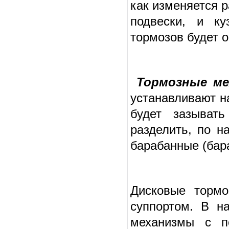
как изменяется 
подвески, и к
тормозов будет о
Тормозные м
устанавливают н
будет зазыват
разделить, по н
барабанные (бар
Дисковые торм
суппортом. В н
механизмы с п