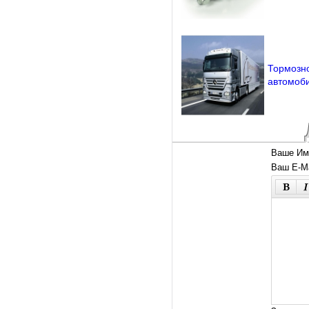
Тормозно
автомоб
Ваше Им
Ваш E-Ma